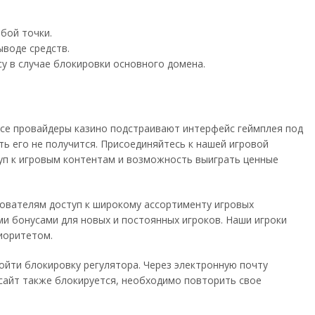
бой точки.
ыводе средств.
су в случае блокировки основного домена.
Все провайдеры казино подстраивают интерфейс геймплея под
ть его не получится. Присоединяйтесь к нашей игровой
уп к игровым контентам и возможность выиграть ценные
зователям доступ к широкому ассортименту игровых
и бонусами для новых и постоянных игроков. Наши игроки
иоритетом.
ойти блокировку регулятора. Через электронную почту
сайт также блокируется, необходимо повторить свое