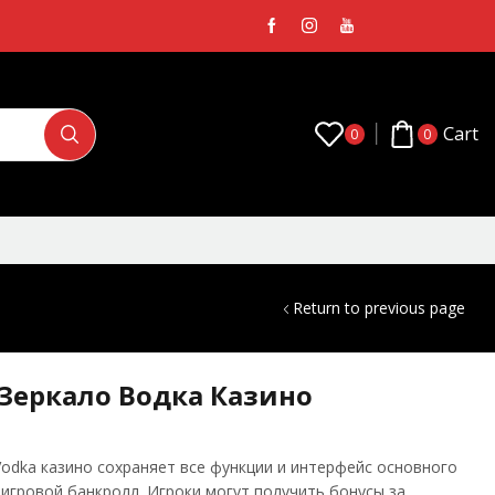
Cart
0
0
Return to previous page
Зеркало Водка Казино
Vodka казино сохраняет все функции и интерфейс основного
 игровой банкролл. Игроки могут получить бонусы за