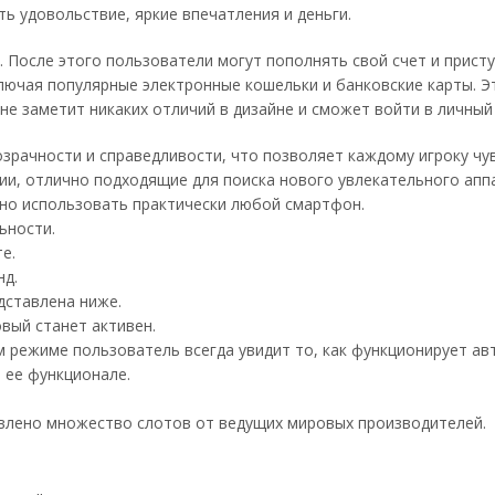
ть удовольствие, яркие впечатления и деньги.
. После этого пользователи могут пополнять свой счет и прист
чая популярные электронные кошельки и банковские карты. Эт
 не заметит никаких отличий в дизайне и сможет войти в личны
озрачности и справедливости, что позволяет каждому игроку чу
ции, отлично подходящие для поиска нового увлекательного апп
но использовать практически любой смартфон.
ьности.
е.
нд.
дставлена ниже.
вый станет активен.
м режиме пользователь всегда увидит то, как функционирует ав
 ее функционале.
авлено множество слотов от ведущих мировых производителей.