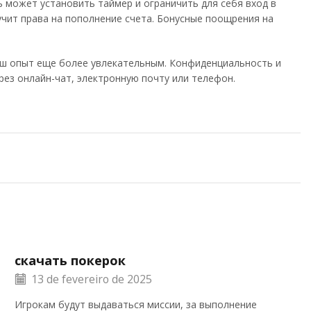
ь может установить таймер и ограничить для себя вход в
учит права на пополнение счета. Бонусные поощрения на
аш опыт еще более увлекательным. Конфиденциальность и
ез онлайн-чат, электронную почту или телефон.
скачать покерок
13 de fevereiro de 2025
Игрокам будут выдаваться миссии, за выполнение