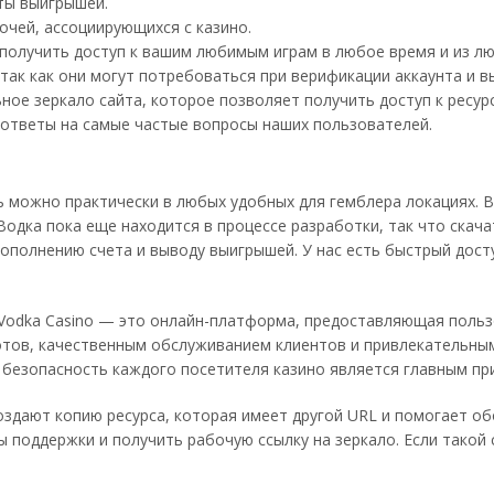
ты выигрышей.
очей, ассоциирующихся с казино.
получить доступ к вашим любимым играм в любое время и из лю
ак как они могут потребоваться при верификации аккаунта и в
ное зеркало сайта, которое позволяет получить доступ к ресур
 ответы на самые частые вопросы наших пользователей.
ь можно практически в любых удобных для гемблера локациях. 
одка пока еще находится в процессе разработки, так что скача
ополнению счета и выводу выигрышей. У нас есть быстрый дост
ы. Vodka Casino — это онлайн-платформа, предоставляющая поль
отов, качественным обслуживанием клиентов и привлекательным
 безопасность каждого посетителя казино является главным пр
здают копию ресурса, которая имеет другой URL и помогает об
поддержки и получить рабочую ссылку на зеркало. Если такой 