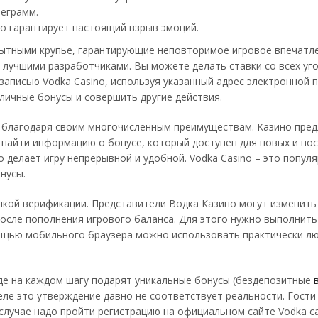
леграмм.
то гарантирует настоящий взрыв эмоций.
ытными крупье, гарантирующие неповторимое игровое впечатлен
ые лучшими разработчиками. Вы можете делать ставки со всех уго
записью Vodka Casino, используя указанный адрес электронной 
зличные бонусы и совершить другие действия.
о благодаря своим многочисленным преимуществам. Казино пред
о найти информацию о бонусе, который доступен для новых и по
то делает игру непрерывной и удобной. Vodka Casino – это попу
нусы.
кой верификации. Представители Водка Казино могут изменить
сле пополнения игрового баланса. Для этого нужно выполнить 
ощью мобильного браузера можно использовать практически лю
 где на каждом шагу подарят уникальные бонусы (бездепозитные
деле это утверждение давно не соответствует реальности. Гости 
лучае надо пройти регистрацию на официальном сайте Vodka cas