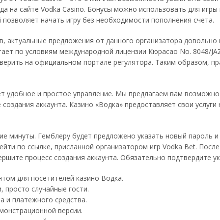
а на сайте Vodka Casino. Бонусы можно использовать для игры н
й позволяет начать игру без необходимости пополнения счета.
ов, актуальные предложения от данного организатора довольно
т по условиям международной лицензии Кюрасао No. 8048/JAZ. С 
верить на официальном портале регулятора. Таким образом, пра
ет удобное и простое управление. Мы предлагаем вам возможно
 создания аккаунта. Казино «Водка» предоставляет свои услуги 
ие минуты. Гемблеру будет предложено указать новый пароль и 
йти по ссылке, присланной организатором игр Vodka Bet. После
ршите процесс создания аккаунта. Обязательно подтвердите указ
нтом для посетителей казино Водка.
, просто случайные гости.
а и платежного средства.
емонстрационной версии.