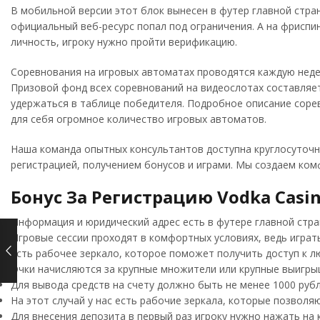
В мобильной версии этот блок вынесен в футер главной стран
официальный веб-ресурс попал под ограничения. А на фриспи
личность, игроку нужно пройти верификацию.
Соревнования на игровых автоматах проводятся каждую недел
Призовой фонд всех соревнований на видеослотах составляет
удержаться в таблице победителя. Подробное описание сорев
для себя огромное количество игровых автоматов.
Наша команда опытных консультантов доступна круглосуточно
регистрацией, получением бонусов и играми. Мы создаем ком
Бонус За Регистрацию Vodka Casi
Информация и юридический адрес есть в футере главной стра
Игровые сессии проходят в комфортных условиях, ведь играт
Есть рабочее зеркало, которое поможет получить доступ к 
Очки начисляются за крупные множители или крупные выигрыш
Для вывода средств на счету должно быть не менее 1000 рубл
На этот случай у нас есть рабочие зеркала, которые позвол
Для внесения депозита в первый раз игроку нужно нажать на 